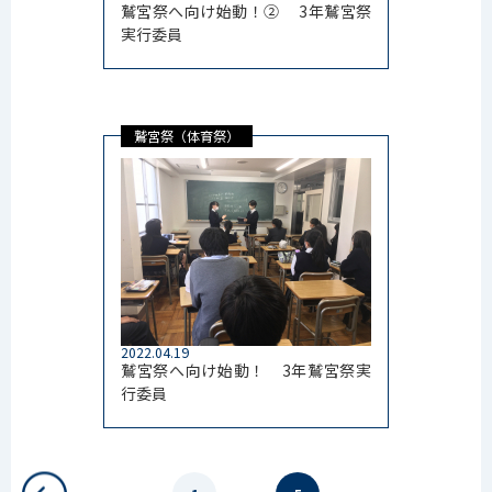
鷲宮祭へ向け始動！② 3年鷲宮祭
実行委員
鷲宮祭（体育祭）
2022.04.19
鷲宮祭へ向け始動！ 3年鷲宮祭実
行委員