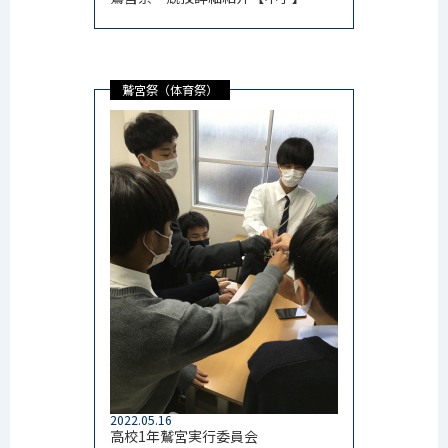
鷲宮祭（体育祭）
2022.05.16
高校1年鷲宮実行委員会