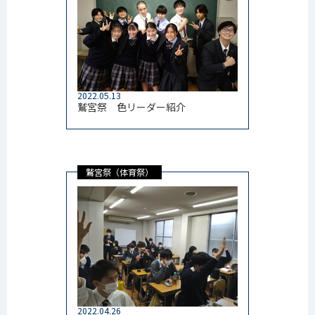
2022.05.13
鷲宮祭 色リーダー紹介
鷲宮祭（体育祭）
2022.04.26