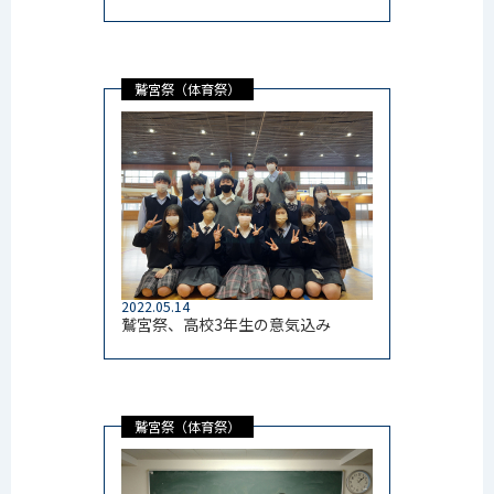
鷲宮祭（体育祭）
2022.05.14
鷲宮祭、高校3年生の意気込み
鷲宮祭（体育祭）