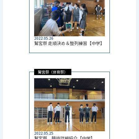
2022.05.26
鷲宮祭 走順決め＆整列練習【中学】
鷲宮祭（体育祭）
2022.05.25
鷲宮祭 競技詳細紹介【中学】