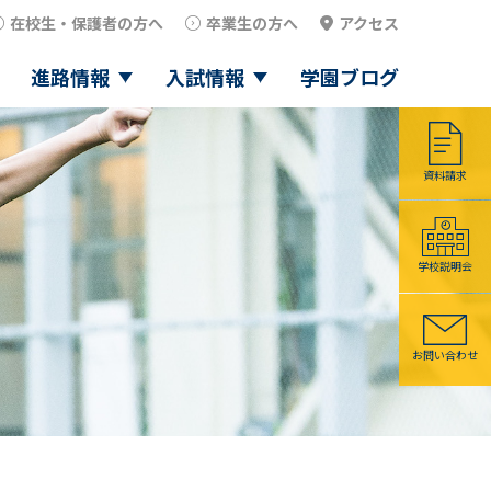
在校生・保護者の方へ
卒業生の方へ
アクセス
進路情報
入試情報
学園ブログ
資料請求
学校説明会
お問い合わせ