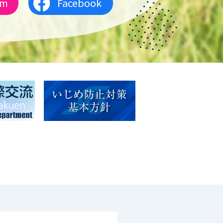
am
Facebook