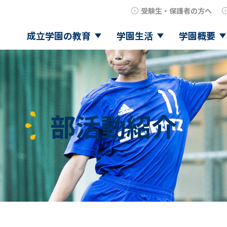
受験生・保護者の方へ
成立学園の教育
学園生活
学園概要
部活動紹介