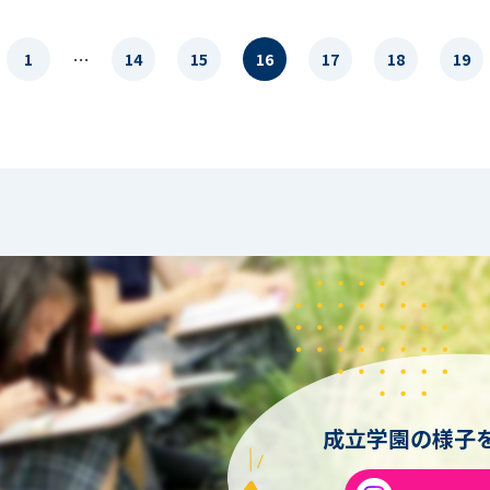
…
1
14
15
16
17
18
19
成立学園の様子を